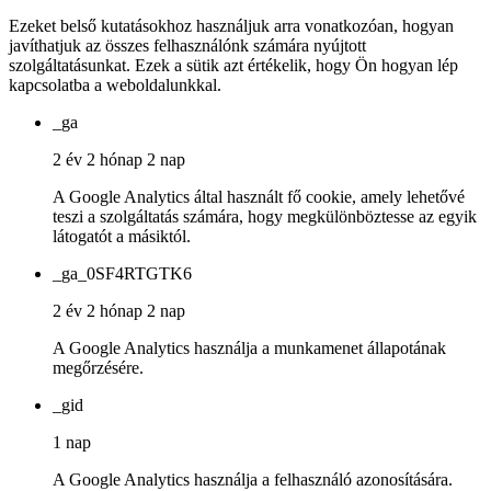
Ezeket belső kutatásokhoz használjuk arra vonatkozóan, hogyan
javíthatjuk az összes felhasználónk számára nyújtott
szolgáltatásunkat. Ezek a sütik azt értékelik, hogy Ön hogyan lép
kapcsolatba a weboldalunkkal.
_ga
2 év 2 hónap 2 nap
A Google Analytics által használt fő cookie, amely lehetővé
teszi a szolgáltatás számára, hogy megkülönböztesse az egyik
látogatót a másiktól.
_ga_0SF4RTGTK6
2 év 2 hónap 2 nap
A Google Analytics használja a munkamenet állapotának
megőrzésére.
_gid
1 nap
A Google Analytics használja a felhasználó azonosítására.