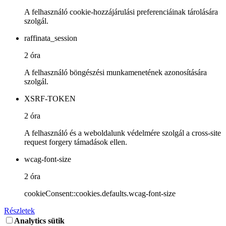
A felhasználó cookie-hozzájárulási preferenciáinak tárolására
szolgál.
raffinata_session
2 óra
A felhasználó böngészési munkamenetének azonosítására
szolgál.
XSRF-TOKEN
2 óra
A felhasználó és a weboldalunk védelmére szolgál a cross-site
request forgery támadások ellen.
wcag-font-size
2 óra
cookieConsent::cookies.defaults.wcag-font-size
Részletek
Analytics sütik