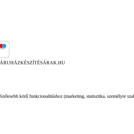
ÁRUHÁZKÉSZÍTÉSÁRAK.HU
élesebb körű funkcionalitáshoz (marketing, statisztika, személyre sza