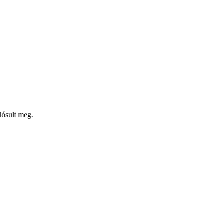
lósult meg.