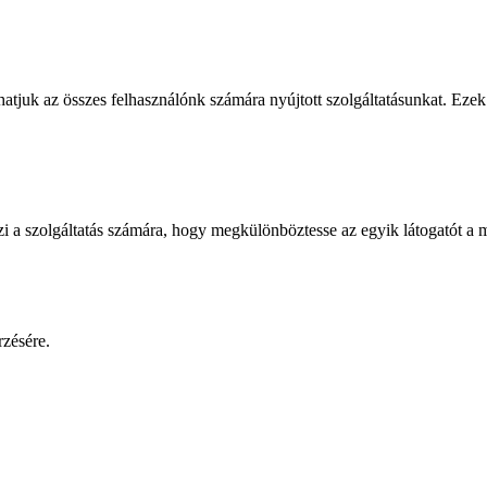
atjuk az összes felhasználónk számára nyújtott szolgáltatásunkat. Ezek 
zi a szolgáltatás számára, hogy megkülönböztesse az egyik látogatót a m
zésére.