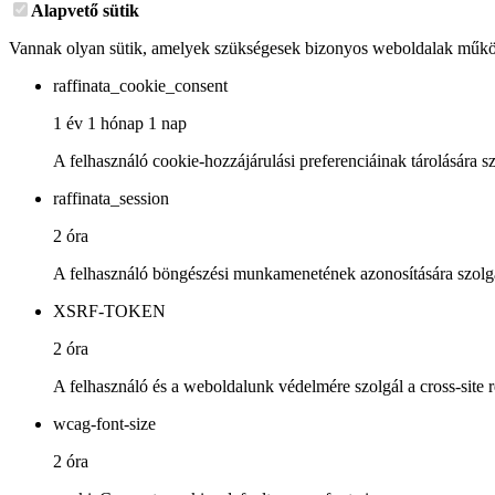
Alapvető sütik
Vannak olyan sütik, amelyek szükségesek bizonyos weboldalak működ
raffinata_cookie_consent
1 év 1 hónap 1 nap
A felhasználó cookie-hozzájárulási preferenciáinak tárolására sz
raffinata_session
2 óra
A felhasználó böngészési munkamenetének azonosítására szolg
XSRF-TOKEN
2 óra
A felhasználó és a weboldalunk védelmére szolgál a cross-site 
wcag-font-size
2 óra