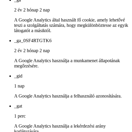
2 év 2 hónap 2 nap
A Google Analytics által használt fő cookie, amely lehetővé
teszi a szolgáltatás számára, hogy megkülönböztesse az egyik
látogatót a másiktól.
_ga_0SF4RTGTK6
2 év 2 hónap 2 nap
A Google Analytics használja a munkamenet állapotának
megőrzésére.
_gid
1 nap
A Google Analytics használja a felhasználó azonosítására.
_gat
1 perc
A Google Analytics használja a lekérdezési arány
korlátozására.