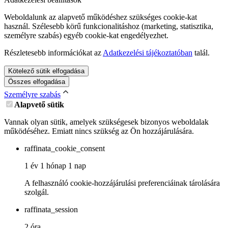
Weboldalunk az alapvető működéshez szükséges cookie-kat
használ. Szélesebb körű funkcionalitáshoz (marketing, statisztika,
személyre szabás) egyéb cookie-kat engedélyezhet.
Részletesebb információkat az
Adatkezelési tájékoztatóban
talál.
Kötelező sütik elfogadása
Összes elfogadása
Személyre szabás
Alapvető sütik
Vannak olyan sütik, amelyek szükségesek bizonyos weboldalak
működéséhez. Emiatt nincs szükség az Ön hozzájárulására.
raffinata_cookie_consent
1 év 1 hónap 1 nap
A felhasználó cookie-hozzájárulási preferenciáinak tárolására
szolgál.
raffinata_session
2 óra