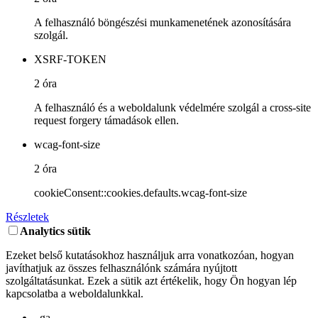
A felhasználó böngészési munkamenetének azonosítására
szolgál.
XSRF-TOKEN
2 óra
A felhasználó és a weboldalunk védelmére szolgál a cross-site
request forgery támadások ellen.
wcag-font-size
2 óra
cookieConsent::cookies.defaults.wcag-font-size
Részletek
Analytics sütik
Ezeket belső kutatásokhoz használjuk arra vonatkozóan, hogyan
javíthatjuk az összes felhasználónk számára nyújtott
szolgáltatásunkat. Ezek a sütik azt értékelik, hogy Ön hogyan lép
kapcsolatba a weboldalunkkal.
_ga